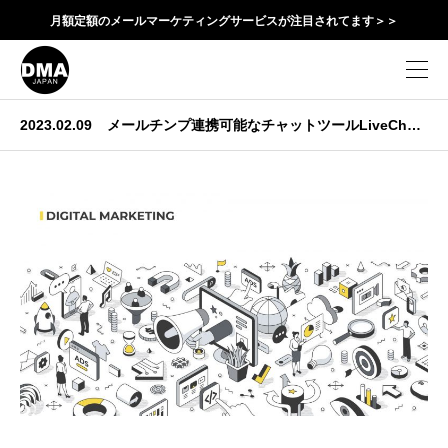
月額定額のメールマーケティングサービスが注目されてます＞＞
2023.02.09
メールチンプ連携可能なチャットツールLiveChat
（ライブチャット）の導入運用サポート開始しま
した。