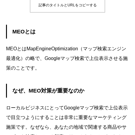
記事のタイトルとURLをコピーする
MEOとは
MEOとはMapEngineOptimization（マップ検索エンジン
最適化）の略で、Googleマップ検索で上位表示させる施
策のことです。
なぜ、MEO対策が重要なのか
ローカルビジネスにとってGoogleマップ検索で上位表示
で目立つようにすることは非常に重要なマーケティング
施策です。なぜなら、あなたの地域で関連する商品やサ