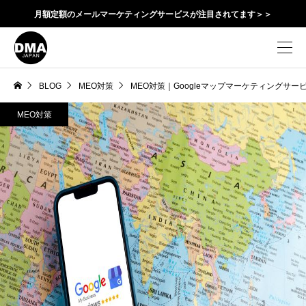
月額定額のメールマーケティングサービスが注目されてます＞＞
BLOG
MEO対策
MEO対策｜Googleマップマーケティングサー
MEO対策